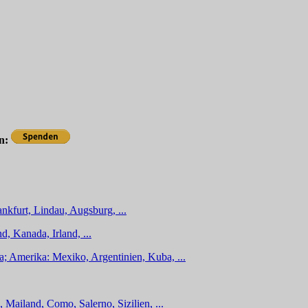
en:
nkfurt, Lindau, Augsburg, ...
d, Kanada, Irland, ...
a; Amerika: Mexiko, Argentinien, Kuba, ...
 Mailand, Como, Salerno, Sizilien, ...