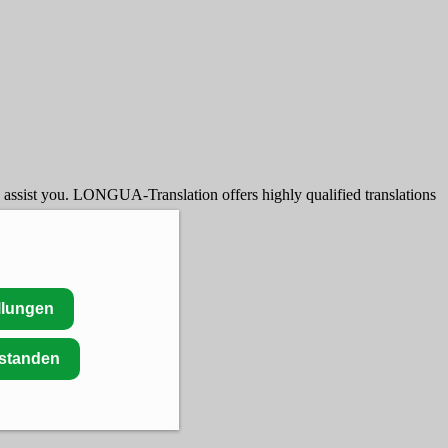
o assist you. LONGUA-Translation offers highly qualified translations
llungen
rstanden