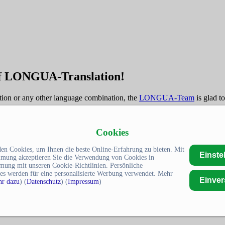
of LONGUA-Translation!
tion or any other language combination, the
LONGUA-Team
is glad t
Cookies
en Cookies, um Ihnen die beste Online-Erfahrung zu bieten. Mit
Einste
mmung akzeptieren Sie die Verwendung von Cookies in
mung mit unseren Cookie-Richtlinien. Persönliche
es werden für eine personalisierte Werbung verwendet. Mehr
Einve
r dazu
) (
Datenschutz
) (
Impressum
)