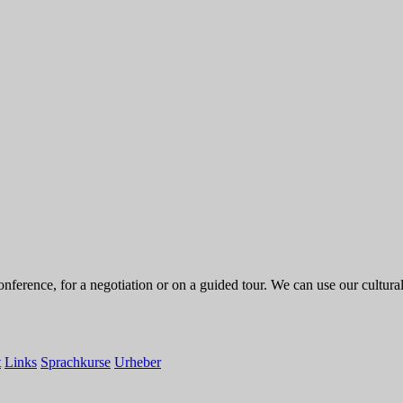
a conference, for a negotiation or on a guided tour. We can use our cultura
t
Links
Sprachkurse
Urheber